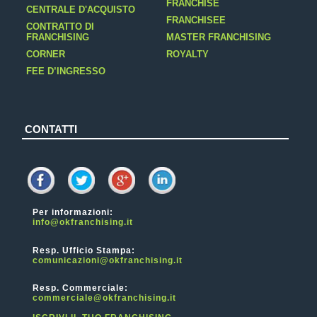
FRANCHISE
CENTRALE D'ACQUISTO
FRANCHISEE
CONTRATTO DI
FRANCHISING
MASTER FRANCHISING
CORNER
ROYALTY
FEE D’INGRESSO
CONTATTI
Per informazioni:
info@okfranchising.it
Resp. Ufficio Stampa:
comunicazioni@okfranchising.it
Resp. Commerciale:
commerciale@okfranchising.it