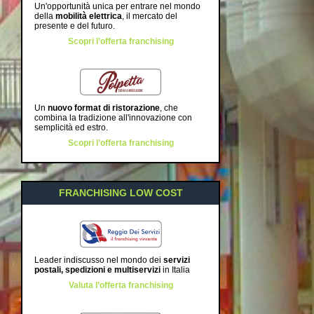
Un'opportunità unica per entrare nel mondo
della
mobilità elettrica
, il mercato del
presente e del futuro.
Scopri l’offerta franchising
Un
nuovo format di ristorazione
, che
combina la tradizione all'innovazione con
semplicità ed estro.
Scopri l’offerta franchising
FRANCHISING LOW COST
Leader indiscusso nel mondo dei
servizi
postali, spedizioni e multiservizi
in Italia
Valuta l’offerta franchising