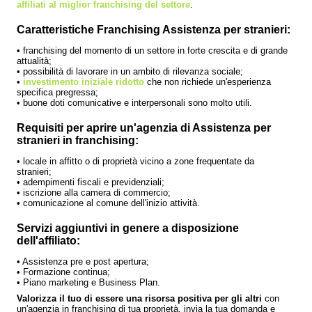
affiliati al miglior franchising del settore
.
Caratteristiche Franchising Assistenza per stranieri:
• franchising del momento di un settore in forte crescita e di grande
attualità;
• possibilità di lavorare in un ambito di rilevanza sociale;
•
investimento iniziale ridotto
che non richiede un'esperienza
specifica pregressa;
• buone doti comunicative e interpersonali sono molto utili.
Requisiti per aprire un'agenzia di Assistenza per
stranieri in franchising:
• locale in affitto o di proprietà vicino a zone frequentate da
stranieri;
• adempimenti fiscali e previdenziali;
• iscrizione alla camera di commercio;
• comunicazione al comune dell'inizio attività.
Servizi aggiuntivi in genere a disposizione
dell'affiliato:
• Assistenza pre e post apertura;
• Formazione continua;
• Piano marketing e Business Plan.
Valorizza il tuo di essere una risorsa positiva per gli altri
con
un'agenzia in franchising di tua proprietà, invia la tua domanda e